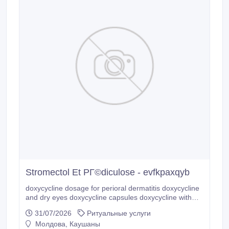
Stromectol Et PГ©diculose - evfkpaxqyb
doxycycline dosage for perioral dermatitis doxycycline
and dry eyes doxycycline capsules doxycycline with
advil doxycycline 100mg para que sirve.
31/07/2026
Ритуальные услуги
Молдова, Каушаны