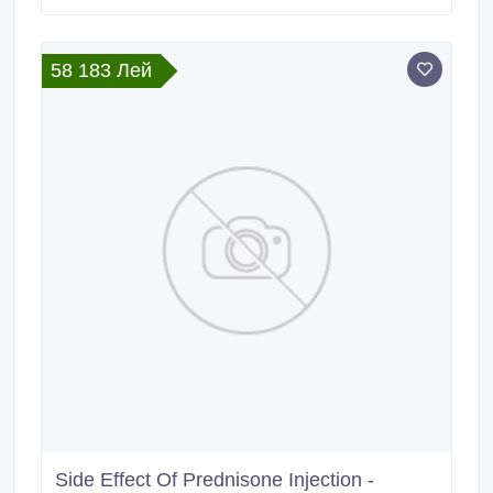
58 183 Лей
Side Effect Of Prednisone Injection -