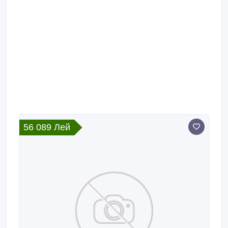
56 089 Лей