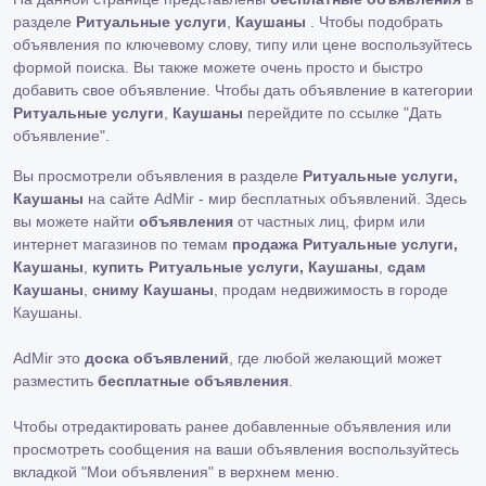
разделе
Ритуальные услуги
,
Каушаны
. Чтобы подобрать
объявления по ключевому слову, типу или цене воспользуйтесь
формой поиска. Вы также можете очень просто и быстро
добавить свое объявление. Чтобы дать объявление в категории
Ритуальные услуги
,
Каушаны
перейдите по ссылке
"Дать
объявление"
.
Вы просмотрели объявления в разделе
Ритуальные услуги,
Каушаны
на сайте AdMir - мир бесплатных объявлений. Здесь
вы можете найти
объявления
от частных лиц, фирм или
интернет магазинов по темам
продажа Ритуальные услуги,
Каушаны
,
купить Ритуальные услуги, Каушаны
,
сдам
Каушаны
,
сниму Каушаны
, продам недвижимость в городе
Каушаны.
AdMir это
доска объявлений
, где любой желающий может
разместить
бесплатные объявления
.
Чтобы отредактировать ранее добавленные объявления или
просмотреть сообщения на ваши объявления воспользуйтесь
вкладкой
"Мои объявления"
в верхнем меню.