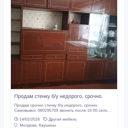
Продам стенку б/у недорого, срочно.
Продам срочно стенку б/у недорого, срочно.
Самовывоз. 060295709 звонить после 19.00.село
Хаджимус..
14/02/2026
Другая мебель
Молдова, Каушаны