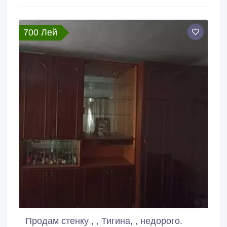
700 Лей
Продам стенку , , Тигина, , недорого.