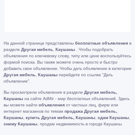
На данной странице представлены
бесплатные объявления
в
разделе
Другая мебель
,
Каушаны
. Чтобы подобрать
объявления по ключевому слову, типу или цене воспользуйтесь
формой поиска. Вы также можете очень просто и быстро
добавить свое объявление. Чтобы дать объявление в категории
Другая мебель
,
Каушаны
перейдите по ссылке
"Дать
объявление"
.
Вы просмотрели объявления в разделе
Другая мебель,
Каушаны
на сайте AdMir - мир бесплатных объявлений. Здесь
вы можете найти
объявления
от частных лиц, фирм или
интернет магазинов по темам
продажа Другая мебель,
Каушаны
,
купить Другая мебель, Каушаны
,
сдам Каушаны
,
сниму Каушаны
, продам недвижимость в городе Каушаны.