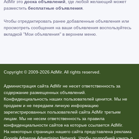
AdMir это
доска объявлений
, где любой желающий может
разместить
бесплатные объявления
.
Чтобы отредактировать ранее добавленные объявления или
просмотреть сообщения на ваши объявления воспользуйтесь
вкладкой
"Мои объявления"
в верхнем меню.
Copyright © 2009-2026 AdMir. All rights reserved.
Администрация сайта AdMir не несет ответственность за
содержание размещенных объявлений.
Конфиденциальность наших пользователей ценится. Мы не
продаем и не передаем личную информацию
зарегистрированных пользователей сайта AdMir третьим
лицам. Мы не несем ответственность за правила
конфиденциальности сайтов на которые ссылается AdMir.
На некоторых страницах нашего сайта представлена реклама
Google Adsense Advertising Network. Чтобы подробней узнать о